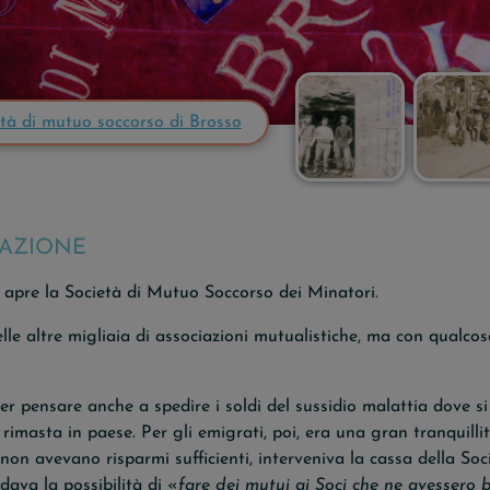
età di mutuo soccorso di Brosso
RAZIONE
si apre la Società di Mutuo Soccorso dei Minatori.
lle altre migliaia di associazioni mutualistiche, ma con qualcosa
 pensare anche a spedire i soldi del sussidio malattia dove si 
rimasta in paese. Per gli emigrati, poi, era una gran tranquillit
on avevano risparmi sufficienti, interveniva la cassa della Soc
 dava la possibilità di «
fare dei mutui ai Soci che ne avessero 