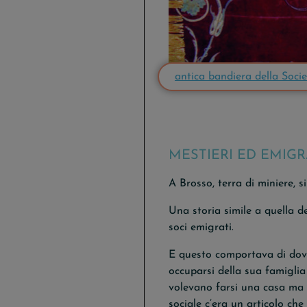
antica bandiera della Soci
MESTIERI ED EMIG
A Brosso, terra di miniere, 
Una storia simile a quella de
soci emigrati.
E questo comportava di dover
occuparsi della sua famiglia 
volevano farsi una casa ma n
sociale c’era un articolo che