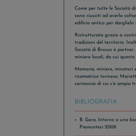
Come per tutte le Società di
sono riusciti ad averla solt
edificio antico per dargliel
Ristrutturata grazie a contr
tradizioni del territorio. In
Società di Brosso è partner,
miniere locali, da cui quest
Memoria, miniere, minatori 
ricamatrice torinese, Marie
cerimonia di cui c’è ampia tr
BIBLIOGRAFIA
B. Gera,
Intorno a una ban
Piemontesi 2008