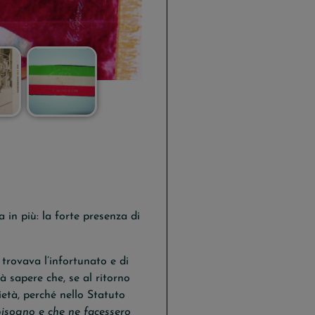
 in più: la forte presenza di
trovava l’infortunato e di
à sapere che, se al ritorno
ietà, perché nello Statuto
bisogno e che ne facessero