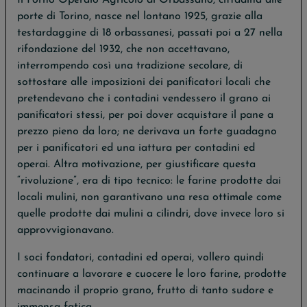
porte di Torino, nasce nel lontano 1925, grazie alla
testardaggine di 18 orbassanesi, passati poi a 27 nella
rifondazione del 1932, che non accettavano,
interrompendo così una tradizione secolare, di
sottostare alle imposizioni dei panificatori locali che
pretendevano che i contadini vendessero il grano ai
panificatori stessi, per poi dover acquistare il pane a
prezzo pieno da loro; ne derivava un forte guadagno
per i panificatori ed una iattura per contadini ed
operai. Altra motivazione, per giustificare questa
“rivoluzione”, era di tipo tecnico: le farine prodotte dai
locali mulini, non garantivano una resa ottimale come
quelle prodotte dai mulini a cilindri, dove invece loro si
approvvigionavano.
I soci fondatori, contadini ed operai, vollero quindi
continuare a lavorare e cuocere le loro farine, prodotte
macinando il proprio grano, frutto di tanto sudore e
immensa fatica.