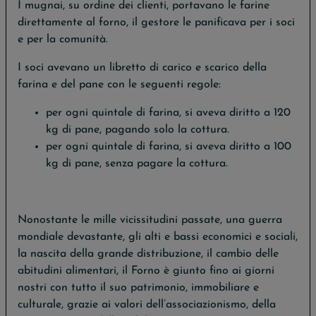
I mugnai, su ordine dei clienti, portavano le farine
direttamente al forno, il gestore le panificava per i soci
e per la comunità.
I soci avevano un libretto di carico e scarico della
farina e del pane con le seguenti regole:
per ogni quintale di farina, si aveva diritto a 120
kg di pane, pagando solo la cottura.
per ogni quintale di farina, si aveva diritto a 100
kg di pane, senza pagare la cottura.
Nonostante le mille vicissitudini passate, una guerra
mondiale devastante, gli alti e bassi economici e sociali,
la nascita della grande distribuzione, il cambio delle
abitudini alimentari, il Forno è giunto fino ai giorni
nostri con tutto il suo patrimonio, immobiliare e
culturale, grazie ai valori dell’associazionismo, della