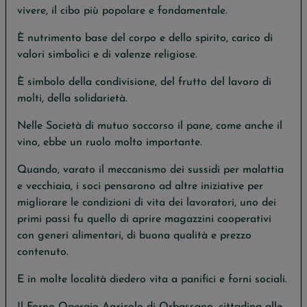
vivere, il cibo più popolare e fondamentale.
È nutrimento base del corpo e dello spirito, carico di
valori simbolici e di valenze religiose.
È simbolo della condivisione, del frutto del lavoro di
molti, della solidarietà.
Nelle Società di mutuo soccorso il pane, come anche il
vino, ebbe un ruolo molto importante.
Quando, varato il meccanismo dei sussidi per malattia
e vecchiaia, i soci pensarono ad altre iniziative per
migliorare le condizioni di vita dei lavoratori, uno dei
primi passi fu quello di aprire magazzini cooperativi
con generi alimentari, di buona qualità e prezzo
contenuto.
E in molte località diedero vita a panifici e forni sociali.
Il Forno Operaio Agricolo di Orbassano, cittadina alle