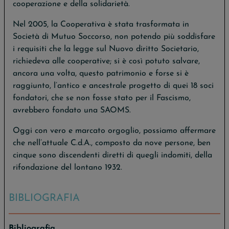
cooperazione e della solidarietà.
Nel 2005, la Cooperativa è stata trasformata in
Società di Mutuo Soccorso, non potendo più soddisfare
i requisiti che la legge sul Nuovo diritto Societario,
richiedeva alle cooperative; si è così potuto salvare,
ancora una volta, questo patrimonio e forse si è
raggiunto, l’antico e ancestrale progetto di quei 18 soci
fondatori, che se non fosse stato per il Fascismo,
avrebbero fondato una SAOMS.
Oggi con vero e marcato orgoglio, possiamo affermare
che nell’attuale C.d.A., composto da nove persone, ben
cinque sono discendenti diretti di quegli indomiti, della
rifondazione del lontano 1932.
BIBLIOGRAFIA
Bibliografia