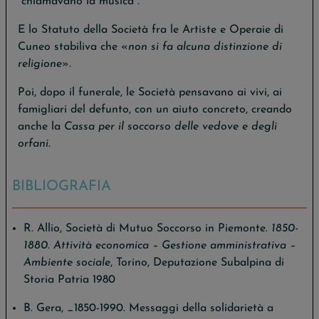
“chiamavano la musica”.
E lo Statuto della Società fra le Artiste e Operaie di
Cuneo stabiliva che «
non si fa alcuna distinzione di
religione
».
Poi, dopo il funerale, le Società pensavano ai vivi, ai
famigliari del defunto, con un aiuto concreto, creando
anche la
Cassa per il soccorso delle vedove e degli
orfani.
BIBLIOGRAFIA
R. Allio, Società di Mutuo Soccorso in Piemonte.
1850-
1880. Attività economica – Gestione amministrativa –
Ambiente sociale
, Torino, Deputazione Subalpina di
Storia Patria 1980
B. Gera, _1850-1990. Messaggi della solidarietà a