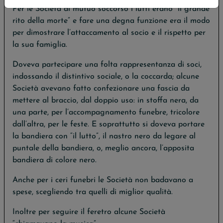
Per le Società di mutuo soccorso i lutti erano “il grande
rito della morte” e fare una degna funzione era il modo
per dimostrare l’attaccamento al socio e il rispetto per
la sua famiglia.
Doveva partecipare una folta rappresentanza di soci,
indossando il distintivo sociale, o la coccarda; alcune
Società avevano fatto confezionare una fascia da
mettere al braccio, dal doppio uso: in stoffa nera, da
una parte, per l’accompagnamento funebre, tricolore
dall’altra, per le feste. E soprattutto si doveva portare
la bandiera con “il lutto”, il nastro nero da legare al
puntale della bandiera, o, meglio ancora, l’apposita
bandiera di colore nero.
Anche per i ceri funebri le Società non badavano a
spese, scegliendo tra quelli di miglior qualità.
Inoltre per seguire il feretro alcune Società