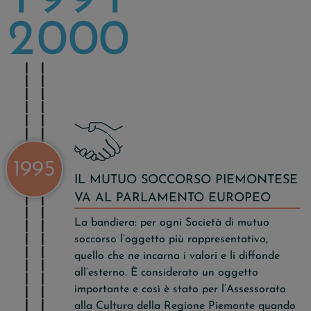
1
9
9
1
2
0
0
0
1995
IL MUTUO SOCCORSO PIEMONTESE
VA AL PARLAMENTO EUROPEO
La bandiera: per ogni Società di mutuo
soccorso l’oggetto più rappresentativo,
quello che ne incarna i valori e li diffonde
all’esterno. È considerato un oggetto
importante e così è stato per l’Assessorato
alla Cultura della Regione Piemonte quando