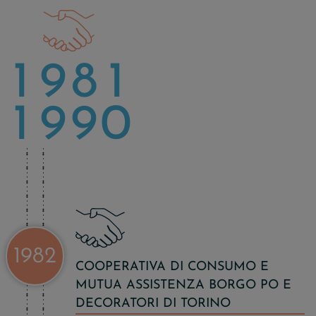
1
9
8
1
1
9
9
0
1982
COOPERATIVA DI CONSUMO E
MUTUA ASSISTENZA BORGO PO E
DECORATORI DI TORINO